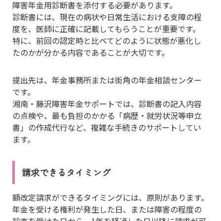
障害年金用診断書を添付する必要があります。
診断書には、現在の病状や日常生活における支障の程
度を、医師に正確に記載してもらうことが重要です。
特に、前回の認定時と比べてどのように状態が悪化し
たのかが分かる内容であることが大切です。
提出先は、年金事務所または街角の年金相談センター
です。
湘南・藤沢障害年金サポートでは、診断書の記入内容
の点検や、最も負担のかかる「病歴・就労状況等申立
書」の作成代行など、複雑な手続きのサポートしてい
ます。
請求できるタイミング
額改定請求ができるタイミングには、原則があります。
年金を受ける権利が発生した日、または障害の程度の
診査を受けた日から、1年を経過した日以降に請求が可