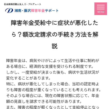
社会保険労務士法人 D・プロデュース
togg
MENU
障害年金受給中に症状が悪化した
ら？額改定請求の手続き方法を解
説
障害年金は、病気やけがによって生活や仕事に制約が
ある場合に、経済的な支援を受けられる制度です。
しかし、一度受給が決まった後も、病状や生活状況が
変化することがあります。
特に、病状が悪化してしまった場合、当初の認定時よ
りも障害の程度が重くなっていることも考えられます。
そのような場合には、現在の障害状態に応じて、年金
額の見直しを請求できる可能性があります。
また、障害の程度が軽くなったとして支給停止となっ