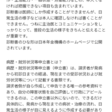
ければ把握できない項目も含まれています。
診断書は医師にしか作成することができませんが、日
常生活の様子などは本人に確認しなければ書くことが
できません。つねに主治医とコミュニケーションをし
っかりとって、普段の生活の様子をきちんと伝えること
が重要です。
診断書のひな形は日本年金機構のホームページで公開
されています。
病歴・就労状況等申立書とは？
病歴・就労状況等申立書（申立書）は、請求者が発病
から初診日までの経過、現在までの受診状況および就
労状況等について記載する書類です。
請求者側が自ら作成して申告できる唯一の参考資料で
あり、自分の障害状態を自己評価して行政にアピール
できるのは、この申立書以外にないので、できるだけ
具体的に、発病から現在までの病状・治療の流れ、日
常生活の様子が目に見えるように作成する必要があり