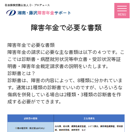
社会保険労務士法人 D・プロデュース
togg
MENU
障害年金で必要な書類
障害年金で必要な書類
障害年金の請求に必要な主な書類は以下の４つです。こ
こでは診断書・病歴就労状況等申立書・受診状況等証
明書・障害年金裁定請求書の説明をいたします。
診断書とは？
診断書は、障害の内容によって、8種類に分かれていま
す。通常は1種類の診断書でいいのですが、いろいろな
傷病を併発している場合は2種類・3種類の診断書を作
成する必要がでてきます。