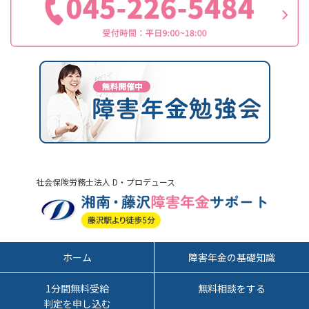
社会保険労務士法人 D・プロデュース
ホーム
障害年金の基礎知識
1分間無料受給
無料相談をする
判定を申し込む