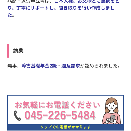
病歴・就労申立書は、
ご本人様、お父様とも連携をと
り、丁寧にサポートし、聞き取りを行い作成しまし
た
。
結果
無事、
障害基礎年金2級
・
遡及請求
が認められました。