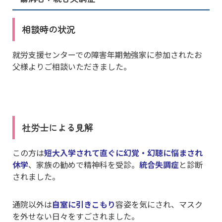
相談時の状況
就労支援センターでの障害年期勉強家に参加されたお
父様よりご相談いただきました。
社労士による見解
この方は
短大入学されて直ぐに幻覚・幻聴に悩まされ
休学
、家族の勧めで精神科を受診。
統合失調症
と診断
されました。
通院以外は
自室に引きこもり
容姿を気にされ、マスク
を外せない日々をすごされました。